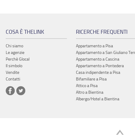
COSA È THELINK
RICERCHE FREQUENTI
Chi siamo
Appartamento a Pisa
Le agenzie
Appartamento a San Giuliano Te
Perchè Glocal
Appartamento a Cascina
Il simbolo
Appartamento a Pontedera
Vendite
Casa indipendente a Pisa
Contatti
Bifamiliare a Pisa
Attico a Pisa
Altro a Bientina
Albergo/Hotel a Bientina