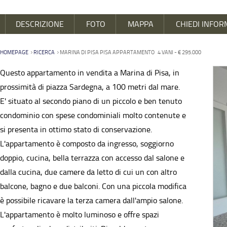
DESCRIZIONE
FOTO
MAPPA
CHIEDI INFOR
HOMEPAGE
RICERCA
MARINA DI PISA PISA APPARTAMENTO 4 VANI - € 295.000
Questo appartamento in vendita a Marina di Pisa, in
prossimità di piazza Sardegna, a 100 metri dal mare.
E' situato al secondo piano di un piccolo e ben tenuto
condominio con spese condominiali molto contenute e
si presenta in ottimo stato di conservazione.
L'appartamento è composto da ingresso, soggiorno
doppio, cucina, bella terrazza con accesso dal salone e
dalla cucina, due camere da letto di cui un con altro
balcone, bagno e due balconi. Con una piccola modifica
è possibile ricavare la terza camera dall'ampio salone.
L'appartamento è molto luminoso e offre spazi