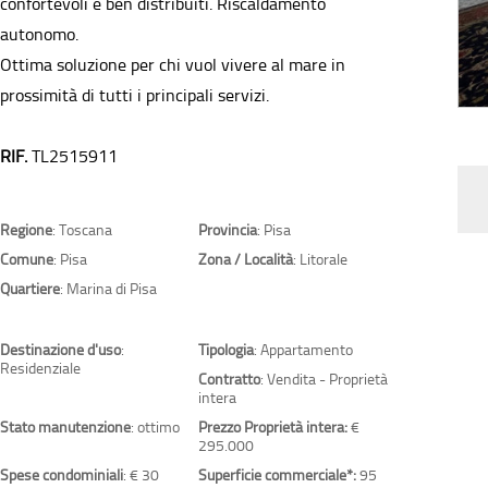
confortevoli e ben distribuiti. Riscaldamento
autonomo.
Ottima soluzione per chi vuol vivere al mare in
prossimità di tutti i principali servizi.
RIF.
TL2515911
Regione
: Toscana
Provincia
: Pisa
Comune
: Pisa
Zona / Località
: Litorale
Quartiere
: Marina di Pisa
Destinazione d'uso
:
Tipologia
: Appartamento
Residenziale
Contratto
: Vendita - Proprietà
intera
Stato manutenzione
: ottimo
Prezzo Proprietà intera:
€
295.000
Spese condominiali
: € 30
Superficie commerciale*:
95