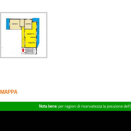
MAPPA
Nota bene:
per ragioni di riservatezza la posizione del