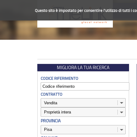
Questo sito è impostato per consentire l'utilizzo di tutti i c
CHI SIAM
MIGLIORA LA TUA RICERCA
CODICE RIFERIMENTO
CONTRATTO
PROVINCIA