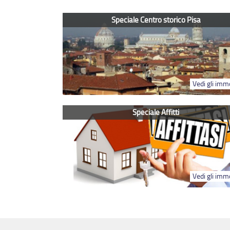
Speciale Centro storico Pisa
Vedi gli immo
Speciale Affitti
Vedi gli immo