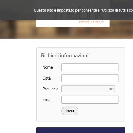
Questo sito è impostato per consentire l'utilizzo di tutti i c
CHI SIAM
Richiedi informazioni
Nome
Città
Provincia
Email
Con TheLink l'Age