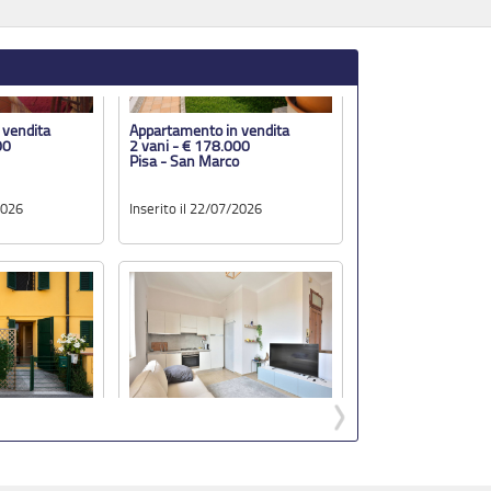
Pisa - San Marco
2026
Inserito il 22/07/2026
 vendita
Appartamento in vendita
00
3 vani - € 149.000
a
San Giuliano Terme - Centro
2026
Inserito il 13/07/2026