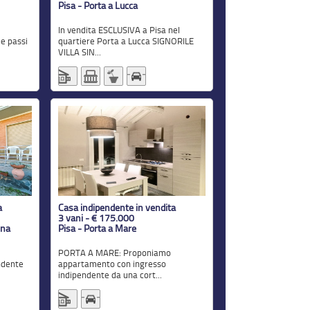
Pisa - Porta a Lucca
In vendita ESCLUSIVA a Pisa nel
ue passi
quartiere Porta a Lucca SIGNORILE
VILLA SIN...
a
Casa indipendente in vendita
3 vani - € 175.000
nna
Pisa - Porta a Mare
PORTA A MARE: Proponiamo
ndente
appartamento con ingresso
indipendente da una cort...