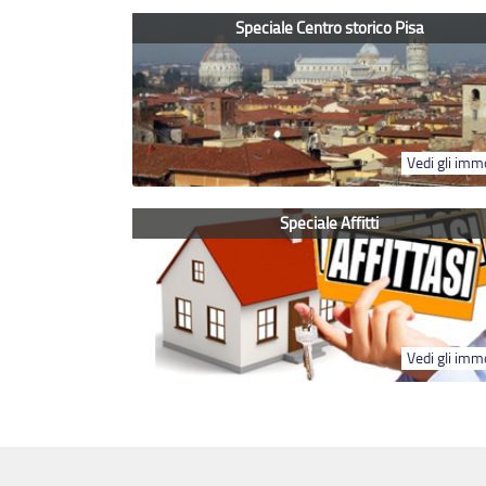
Speciale Centro storico Pisa
Vedi gli immo
Speciale Affitti
Vedi gli immo