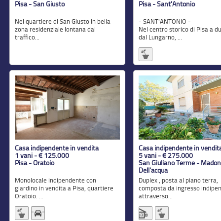
Pisa - San Giusto
Pisa - Sant'Antonio
Nel quartiere di San Giusto in bella
- SANT'ANTONIO -
zona residenziale lontana dal
Nel centro storico di Pisa a d
traffico...
dal Lungarno, ...
Casa indipendente in vendita
Casa indipendente in vendit
1 vani - € 125.000
5 vani - € 275.000
Pisa - Oratoio
San Giuliano Terme - Mado
Dell'acqua
Monolocale indipendente con
Duplex , posta al piano terra,
giardino in vendita a Pisa, quartiere
composta da ingresso indipe
Oratoio. ...
attraverso...