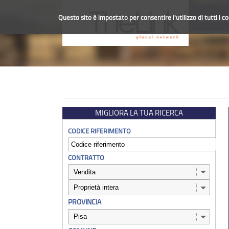
Questo sito è impostato per consentire l'utilizzo di tutti i c
CHI SIAM
MIGLIORA LA TUA RICERCA
CODICE RIFERIMENTO
CONTRATTO
PROVINCIA