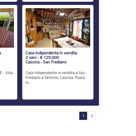
a
Casa indipendente in vendita
2 vani - € 129.000
Cascina - San Frediano
Casa indipendente in vendita a San
Frediano a Settimo, Cascina. Posta
in...
1
2