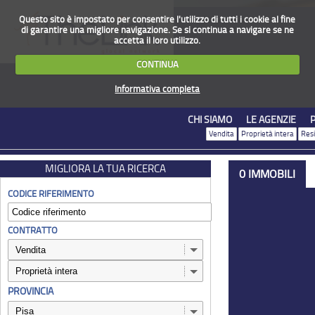
Questo sito è impostato per consentire l'utilizzo di tutti i cookie al fine
di garantire una migliore navigazione. Se si continua a navigare se ne
accetta il loro utilizzo.
CONTINUA
Informativa completa
CHI SIAMO
LE AGENZIE
Vendita
Proprietà intera
Resi
MIGLIORA LA TUA RICERCA
0 IMMOBILI
CODICE RIFERIMENTO
CONTRATTO
PROVINCIA