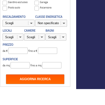
Giardino esclusivo
Garage
Posto auto
Ascensore
RISCALDAMENTO
CLASSE ENERGETICA
LOCALI
CAMERE
BAGNI
PREZZO
da €
fino a €
SUPERFICIE
da mq
fino a mq