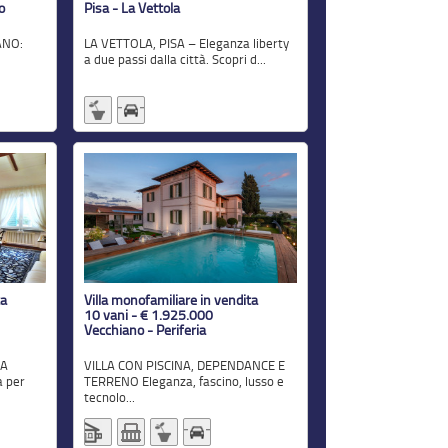
o
Pisa - La Vettola
LA VETTOLA, PISA – Eleganza liberty
a due passi dalla città. Scopri d...
ta
Villa monofamiliare in vendita
10 vani - € 1.925.000
Vecchiano - Periferia
VILLA CON PISCINA, DEPENDANCE E
a per
TERRENO Eleganza, fascino, lusso e
tecnolo...