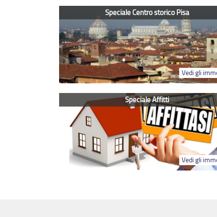
Speciale Centro storico Pisa
Vedi gli immo
Speciale Affitti
Vedi gli immo