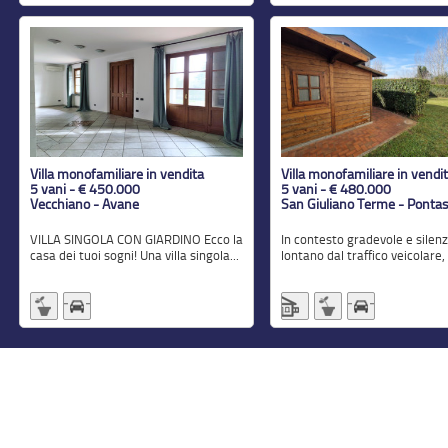
Villa monofamiliare in vendita
Villa monofamiliare in vendi
5 vani - € 450.000
5 vani - € 480.000
Vecchiano - Avane
San Giuliano Terme - Ponta
VILLA SINGOLA CON GIARDINO Ecco la
In contesto gradevole e silenzioso,
casa dei tuoi sogni! Una villa singola...
lontano dal traffico veicolare, i