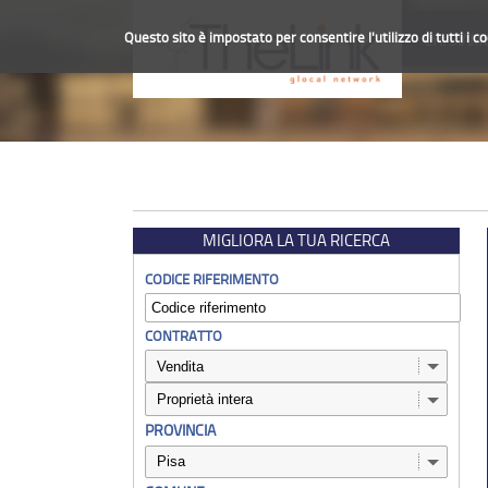
Questo sito è impostato per consentire l'utilizzo di tutti i c
CHI SIAM
MIGLIORA LA TUA RICERCA
CODICE RIFERIMENTO
CONTRATTO
PROVINCIA