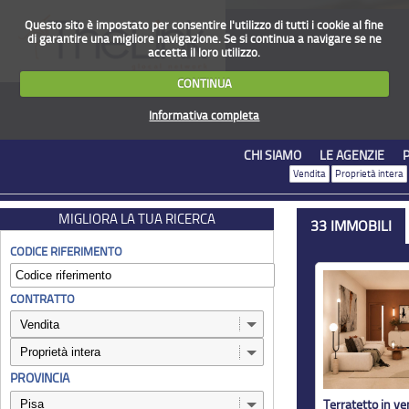
Questo sito è impostato per consentire l'utilizzo di tutti i cookie al fine
di garantire una migliore navigazione. Se si continua a navigare se ne
accetta il loro utilizzo.
CONTINUA
Informativa completa
CHI SIAMO
LE AGENZIE
Vendita
Proprietà intera
MIGLIORA LA TUA RICERCA
33 IMMOBILI
CODICE RIFERIMENTO
CONTRATTO
PROVINCIA
Terratetto in ve